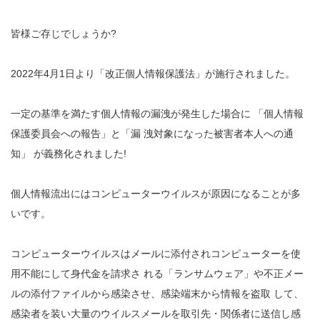
皆様ご存じでしょうか?
2022年4月1日より「改正個人情報保護法」が施行されました。
一定の基準を満たす個人情報の漏洩が発生した場合に 「個人情報
保護委員会への報告」と「漏 洩対象になった被害者本人への通
知」 が義務化されました!
個人情報流出にはコンピューターウイルスが原因になることが多
いです。
コンピューターウイルスはメールに添付されコンピューターを使
用不能にして身代金を請求さ れる「ランサムウェア」や不正メー
ルの添付ファイルから感染させ、感染端末から情報を盗取 して、
感染者を装い大量のウイルスメールを取引先・関係者に送信し感