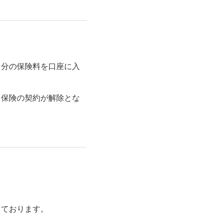
月分の保険料を口座に入
り保険の契約が解除とな
しております。