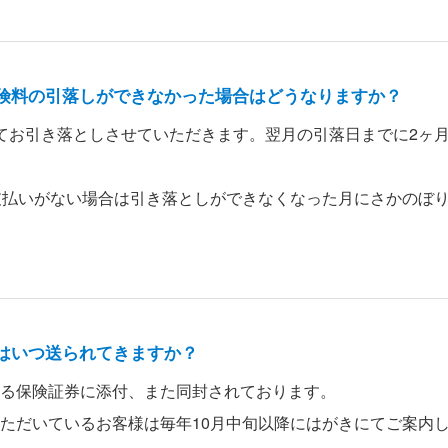
険料の引落しができなかった場合はどうなりますか？
てお引き落としさせていただきます。翌月の引落日までに2ヶ
支払いがない場合は引き落としができなくなった月にさかのぼ
はいつ送られてきますか？
る保険証券に添付、また同封されております。
ただいているお客様は毎年10月中旬以降にはがきにてご案内