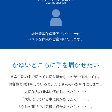
staff introduction
経験豊富な保険アドバイザーが
ベストな保険をご案内いたします。
かゆいところに手を届かせたい
日常生活の中で切っても切り離せないのが「保険」です。
お客様とお話をしていると、たくさんの不安を耳にします。
「大切な人の身体に何かおこったら・・・」
「大切にしている車に何かあったら・・・」
「うちの商品でお客様に何かあったら・・・」。