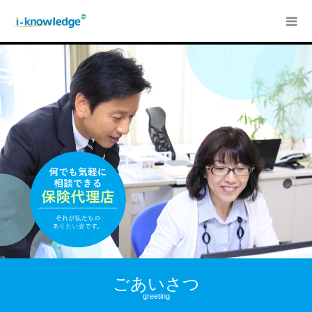
ごあいさつ
greeting