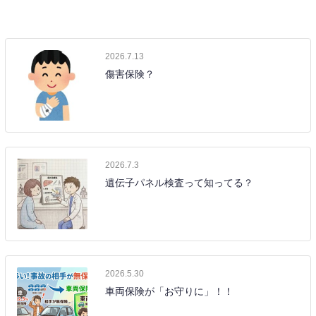
2026.7.13
傷害保険？
2026.7.3
遺伝子パネル検査って知ってる？
2026.5.30
車両保険が「お守りに」！！